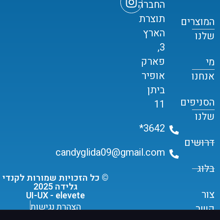
החברה
תוצרת
המוצרים
הארץ
שלנו
3,
פארק
מי
אופיר
אנחנו
ביתן
הסניפים
11
שלנו
3642*
דרושים
candyglida09@gmail.com
בלוג
© כל הזכויות שמורות לקנדי
גלידה 2025
צור
UI-UX - elevete
הצהרת נגישות
קשר