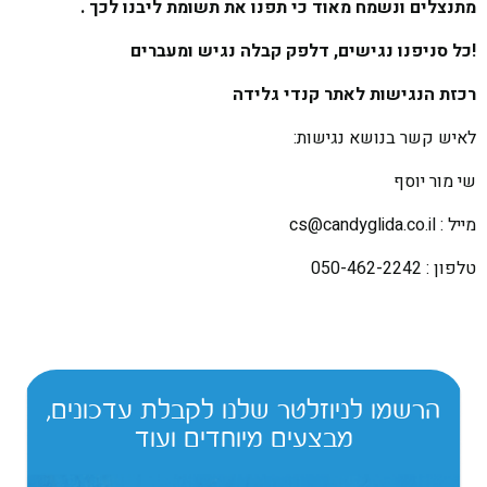
מתנצלים ונשמח מאוד כי תפנו את תשומת ליבנו לכך .
!כל סניפנו נגישים, דלפק קבלה נגיש ומעברים
רכזת הנגישות לאתר קנדי גלידה
לאיש קשר בנושא נגישות:
שי מור יוסף
מייל : cs@candyglida.co.il
טלפון : 050-462-2242
הרשמו לניוזלטר שלנו לקבלת עדכונים,
מבצעים מיוחדים ועוד