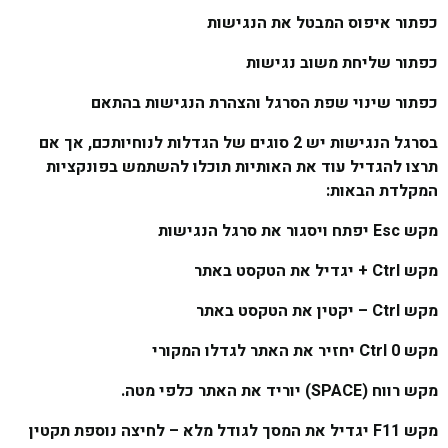
כפתור איפוס המבטל את הנגישות
כפתור שליחת משוב נגישות
כפתור שינוי שפת הסרגל והצהרת הנגישות בהתאם
בסרגל הנגישות יש 2 סוגים של הגדלות לנוחיותכם, אך אם
תרצו להגדיל עוד את האותיות תוכלו להשתמש בפונקציות
המקלדת הבאות:
מקש Esc יפתח ויסגור את סרגל הנגישות
מקש Ctrl + יגדיל את הטקסט באתר
מקש Ctrl – יקטין את הטקסט באתר
מקש Ctrl 0 יחזיר את האתר לגדלו המקורי
מקש רווח (SPACE) יוריד את האתר כלפי מטה.
מקש F11 יגדיל את המסך לגודל מלא – לחיצה נוספת תקטין