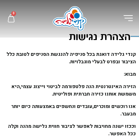
0
הצהרת נגישות
קנדי גלידה דואגת בכל סניפיה להנגשת הסניפים לטובת כלל
הציבור ובפרט לבעלי מוגבלויות.
מבוא:
הזירה האינטרנטית הנה פלטפורמה לביטוי וייצוג עצמי,היא
משמשת אותנו כזירה חברתית ופוליטית.
אנו רוכשים ומוכרים,עובדים ונחשפים באמצעותה כיום יותר
מבעבר.
וככזו ישנה מחויבות לאפשר לציבור חווית גלישה מהנה וקלה
ככל האפשר.