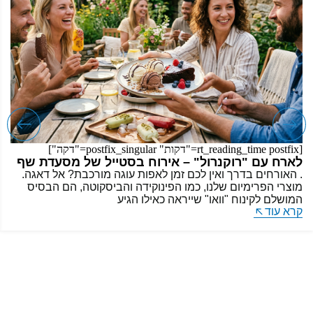
[rt_reading_time postfix="דקות" postfix_singular="דקה"]
לארח עם "רוקנרול" – אירוח בסטייל של מסעדת שף
. האורחים בדרך ואין לכם זמן לאפות עוגה מורכבת? אל דאגה.
מוצרי הפרימיום שלנו, כמו הפינוקידה והביסקוטה, הם הבסיס
המושלם לקינוח "וואו" שייראה כאילו הגיע
קרא עוד