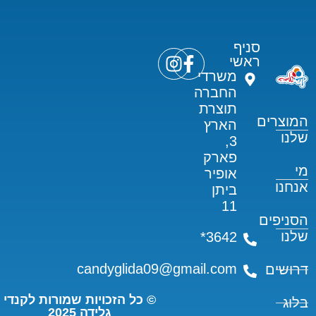
סניף
ראשי
משרדי
החברה
תוצרת
המוצרים
הארץ
שלנו
3,
פארק
מי
אופיר
אנחנו
ביתן
11
הסניפים
שלנו
3642*
candyglida09@gmail.com
דרושים
© כל הזכויות שמורות לקנדי
בלוג
גלידה 2025