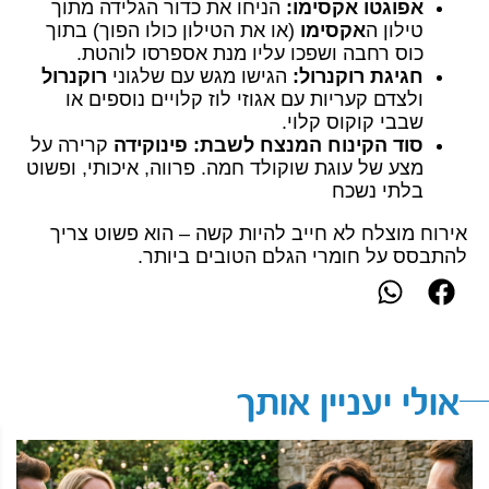
אפוגטו אקסימו:
הניחו את כדור הגלידה מתוך
טילון ה
אקסימו
(או את הטילון כולו הפוך) בתוך
כוס רחבה ושפכו עליו מנת אספרסו לוהטת.
חגיגת רוקנרול:
הגישו מגש עם שלגוני
רוקנרול
ולצדם קעריות עם אגוזי לוז קלויים נוספים או
שבבי קוקוס קלוי.
סוד הקינוח המנצח לשבת:
פינוקידה
קרירה על
מצע של עוגת שוקולד חמה.
פרווה,
איכותי,
ופשוט
בלתי נשכח
אירוח מוצלח לא חייב להיות קשה – הוא פשוט צריך
להתבסס על חומרי הגלם הטובים ביותר.
אולי יעניין אותך