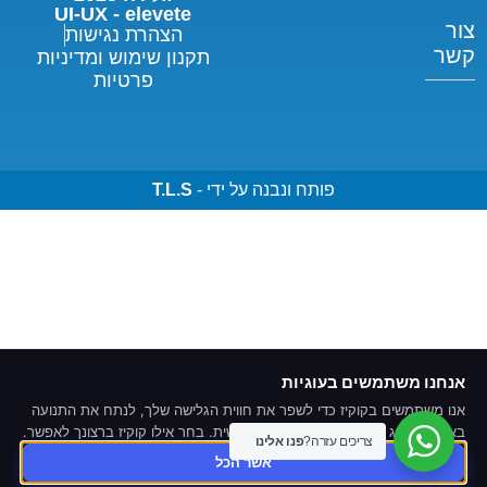
UI-UX - elevete
צור
הצהרת נגישות
קשר
תקנון שימוש ומדיניות
פרטיות
פותח ונבנה על ידי -
T.L.S
אנחנו משתמשים בעוגיות
אנו משתמשים בקוקיז כדי לשפר את חווית הגלישה שלך, לנתח את התנועה
באתר ולהציג תוכן ומודעות מותאמים אישית. בחר אילו קוקיז ברצונך לאפשר.
צריכים עזרה?
פנו אלינו
אשר הכל