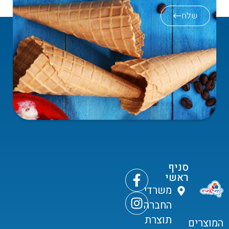
שלח
סניף
ראשי
משרדי
החברה
תוצרת
המוצרים