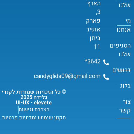
הארץ
שלנו
3,
פארק
מי
אופיר
אנחנו
ביתן
הסניפים
11
שלנו
3642*
דרושים
candyglida09@gmail.com
בלוג
© כל הזכויות שמורות לקנדי
גלידה 2025
צור
UI-UX - elevete
הצהרת נגישות
קשר
תקנון שימוש ומדיניות פרטיות