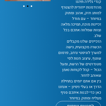
קנדי גלידה תיהנו
מהזדמנות ייחודית להצטרף
למותג חזק, אהוב ומתוק
במיוחד – עם מודל
זכיינות מוכח, תמיכה מלאה
וצוות שמלווה אתכם בכל
שלב.
הזכיינים שלנו מקבלים
הכשרה מקצועית, גישה
למערך לוגיסטי נרחב, פרסום
שוטף, עיצוב חנות לפי
סטנדרטים של הרשת, ומעל
הכול – קהל לקוחות נאמן
שאוהב לחזור.
בין אם אתם יזמים בתחילת
הדרך או בעלי ניסיון – אנחנו
כאן כדי לבנות איתכם סניף
מצליח ומתוק במיוחד.