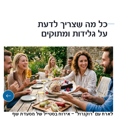
כל מה שצריך לדעת
על גלידות ומתוקים
לארח עם "רוקנרול" – אירוח בסטייל של מסעדת שף