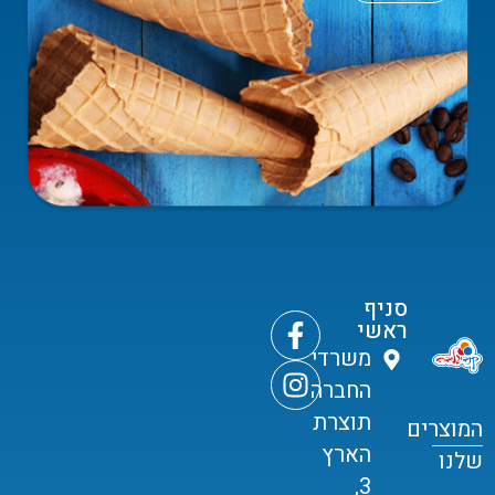
סניף
ראשי
משרדי
החברה
תוצרת
המוצרים
הארץ
שלנו
3,