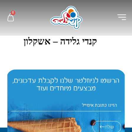
לתוכן
0
קנדי גלידה – אשקלון
הרשמו לניוזלטר שלנו לקבלת עדכונים,
מבצעים מיוחדים ועוד
שלח