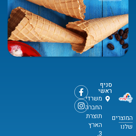
סניף
ראשי
משרדי
החברה
תוצרת
המוצרים
הארץ
שלנו
3,