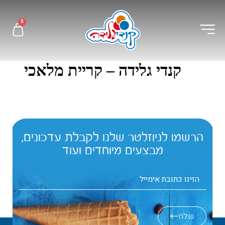
לתוכן
0
קנדי גלידה – קריית מלאכי
הרשמו לניוזלטר שלנו לקבלת עדכונים,
מבצעים מיוחדים ועוד
שלח