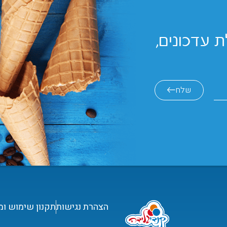
 עדכונים,
שלח
הצהרת נגישות
תקנון שימוש ומ