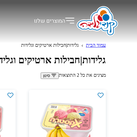
המוצרים שלנו
עמוד הבית
גלידות|חבילות ארטיקים וגלידות
גלידות|חבילות ארטיקים וגליד
מציגים את כל ⁦2⁩ התוצאות
סינון