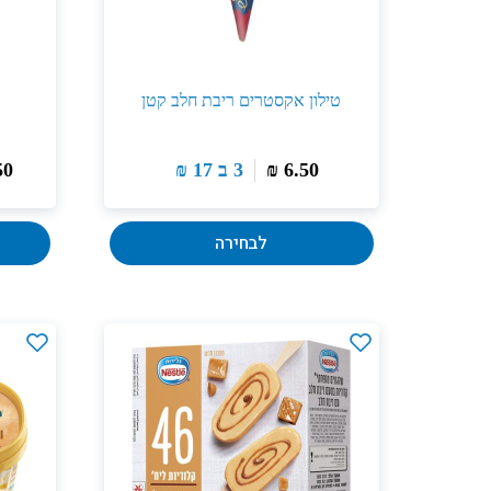
טילון אקסטרים ריבת חלב קטן
6.50
₪
3 ב
17
₪
50
לבחירה