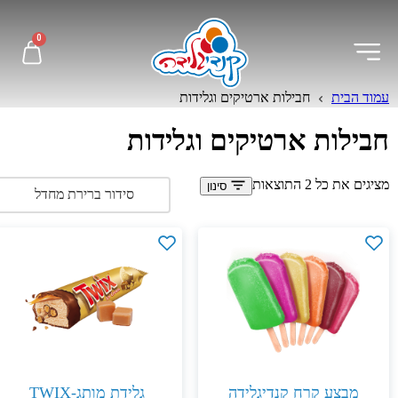
0
עמוד הבית
חבילות ארטיקים וגלידות
חבילות ארטיקים וגלידות
מציגים את כל ⁦2⁩ התוצאות
סינון
מבצע קרח קנדיגלידה
גלידת מותג-TWIX