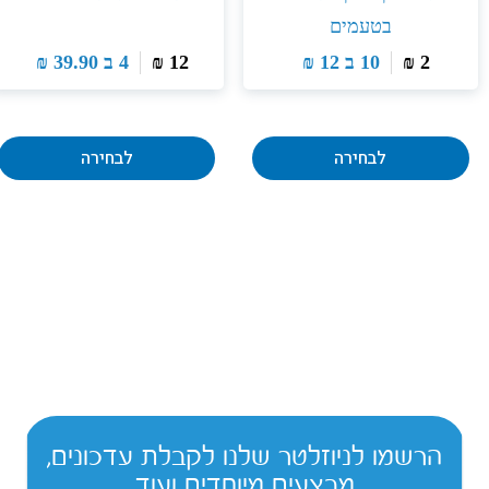
בטעמים
2
₪
10 ב
12
₪
12
₪
4 ב
39.90
₪
לבחירה
לבחירה
הרשמו לניוזלטר שלנו לקבלת עדכונים,
מבצעים מיוחדים ועוד