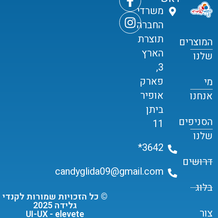
משרדי
החברה
תוצרת
המוצרים
הארץ
שלנו
3,
פארק
מי
אופיר
אנחנו
ביתן
הסניפים
11
שלנו
3642*
דרושים
candyglida09@gmail.com
בלוג
© כל הזכויות שמורות לקנדי
גלידה 2025
צור
UI-UX - elevete