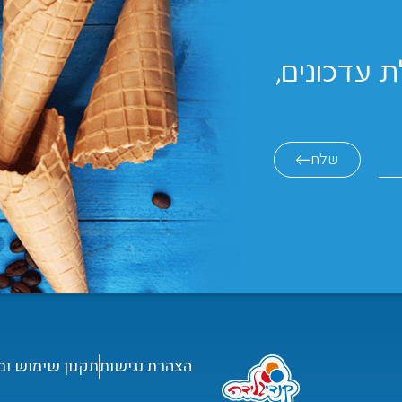
 עדכונים,
שלח
הצהרת נגישות
תקנון שימוש ומ