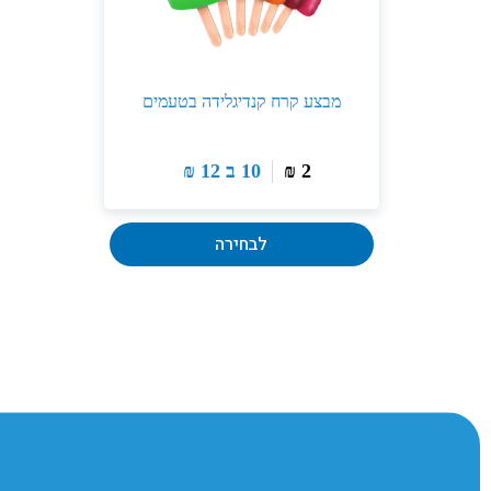
מבצע קרח קנדיגלידה בטעמים
2
₪
10 ב
12
₪
לבחירה