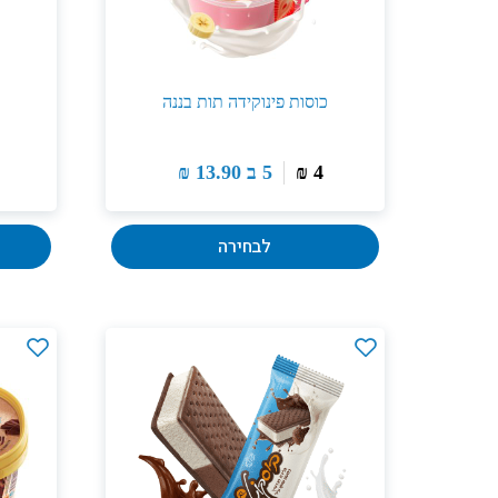
כוסות פינוקידה תות בננה
4
₪
5 ב
13.90
₪
לבחירה