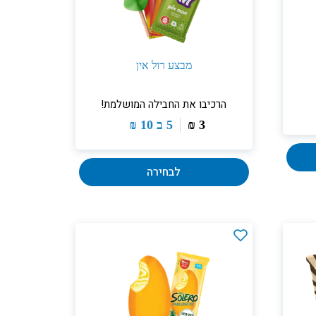
מבצע רול אין
הרכיבו את החבילה המושלמת!
3
₪
5 ב
10
₪
לבחירה