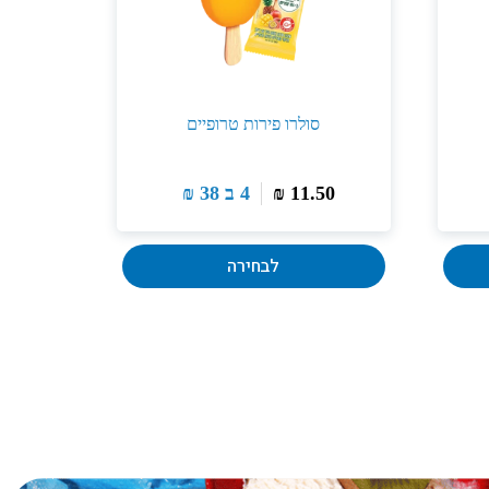
סולרו פירות טרופיים
11.50
₪
4 ב
38
₪
לבחירה