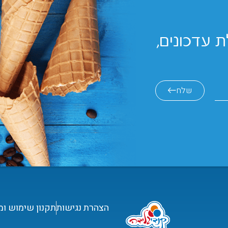
 עדכונים,
שלח
הצהרת נגישות
תקנון שימוש ומ