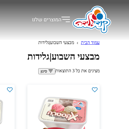
המוצרים שלנו
עמוד הבית
מבצעי השבוע|גלידות
מבצעי השבוע|גלידות
מציגים את כל ⁦3⁩ התוצאות
סינון