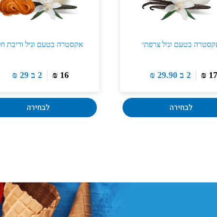
קסטרה בטעם וניל צרפתי
אקסטרה בטעם וניל וריבת חל
1
₪
2 ב
29.90
₪
16
₪
2 ב
29
₪
לבחירה
לבחירה