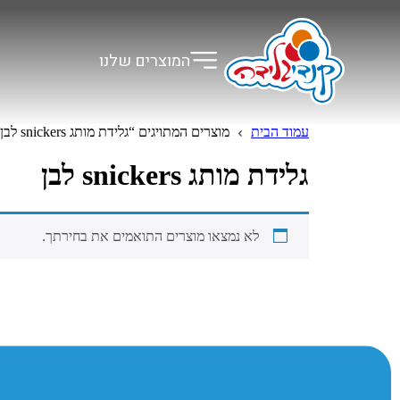
המוצרים שלנו
עמוד הבית
מוצרים המתויגים “גלידת מותג snickers לבן”
גלידת מותג snickers לבן
לא נמצאו מוצרים התואמים את בחירתך.