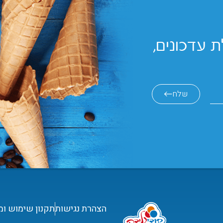
 עדכונים,
שלח
הצהרת נגישות
תקנון שימוש ומ