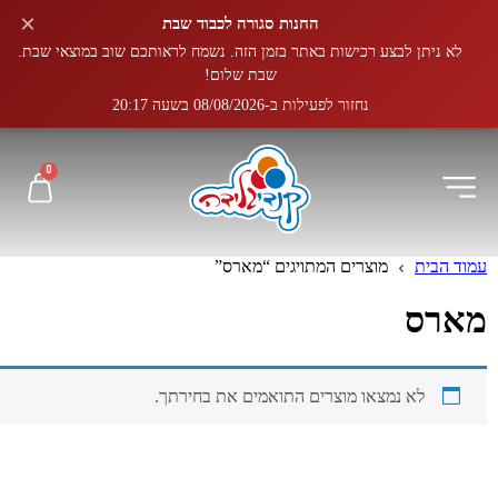
×
החנות סגורה לכבוד שבת
לא ניתן לבצע רכישות באתר בזמן הזה. נשמח לראותכם שוב במוצאי שבת.
שבת שלום!
נחזור לפעילות ב-08/08/2026 בשעה 20:17
0
עמוד הבית
מוצרים המתויגים “מארס”
מארס
לא נמצאו מוצרים התואמים את בחירתך.