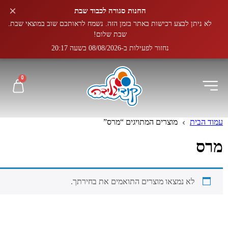
×
החנות סגורה לכבוד שבת
לא ניתן לבצע רכישות באתר בזמן הזה. נשמח לראותכם שוב במוצאי שבת.
שבת שלום!
נחזור לפעילות ב-08/08/2026 בשעה 20:17
0
עמוד הבית
מוצרים המתויגים “מרס”
מרס
לא נמצאו מוצרים התואמים את בחירתך.