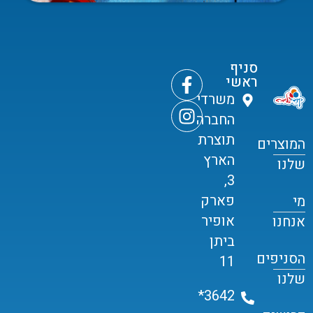
סניף
ראשי
משרדי
החברה
תוצרת
המוצרים
הארץ
שלנו
3,
פארק
מי
אופיר
אנחנו
ביתן
הסניפים
11
שלנו
3642*