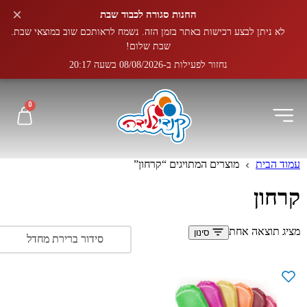
×
החנות סגורה לכבוד שבת
לא ניתן לבצע רכישות באתר בזמן הזה. נשמח לראותכם שוב במוצאי שבת.
שבת שלום!
נחזור לפעילות ב-08/08/2026 בשעה 20:17
0
עמוד הבית
מוצרים המתויגים “קרחון”
קרחון
מציג תוצאה אחת
סינון