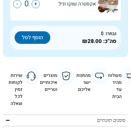
אקסטרה שוקו וניל
-
+
נבחרו:
0
הוסף לסל
סה"כ:
₪28.00
משלוח
מהחנות
מוצרים
שירות
מהיר
ישר
איכותיים
לקוחות
עד
אליכם
וטריים
זמין
הבית
לכל
שאלה
סימנים תזונתיים