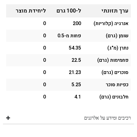
ערך תזונתי
ל-100 גרם
ליחידת מוצר
אנרגיה (קלוריות)
200
0
שומן (גרם)
פחות מ-0.5
0
נתרן (מ"ג)
54.35
0
פחמימות (גרם)
22.5
0
סוכרים (גרם)
21.23
0
כפיות סוכר
5.25
0
חלבונים (גרם)
4.1
0
רכיבים ומידע על אלרגנים