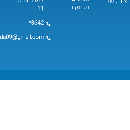
אופיר ביתן
צור קשר
ומתוקים
11
3642*
ida09@gmail.com