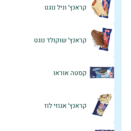
קראנץ' וניל נוגט
קראנץ' שוקולד נוגט
קסטה אוראו
קראנץ' אגוזי לוז