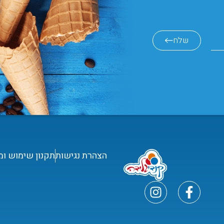
שלח
הצהרת נגישות
תקנון שימוש ומ