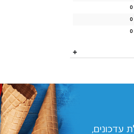
0
0
0
 עדכונים,