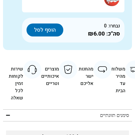
נבחרו:
0
הוסף לסל
סה"כ:
₪6.00
משלוח
מהחנות
מוצרים
שירות
מהיר
ישר
איכותיים
לקוחות
עד
אליכם
וטריים
זמין
הבית
לכל
שאלה
סימנים תזונתיים