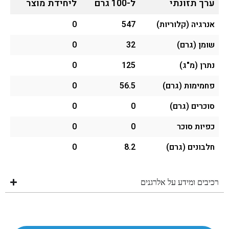
ערך תזונתי
ל-100 גרם
ליחידת מוצר
אנרגיה (קלוריות)
547
0
שומן (גרם)
32
0
נתרן (מ"ג)
125
0
פחמימות (גרם)
56.5
0
סוכרים (גרם)
0
0
כפיות סוכר
0
0
חלבונים (גרם)
8.2
0
רכיבים ומידע על אלרגנים