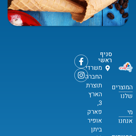
סניף
ראשי
משרדי
החברה
תוצרת
המוצרים
הארץ
שלנו
3,
פארק
מי
אופיר
אנחנו
ביתן