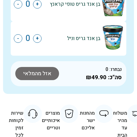
בן אנד גריס טופי קראנץ
-
+
בן אנד גריס וניל
-
+
נבחרו:
0
אזל מהמלאי
סה"כ:
₪49.90
משלוח
מהחנות
מוצרים
שירות
מהיר
ישר
איכותיים
לקוחות
עד
אליכם
וטריים
זמין
הבית
לכל