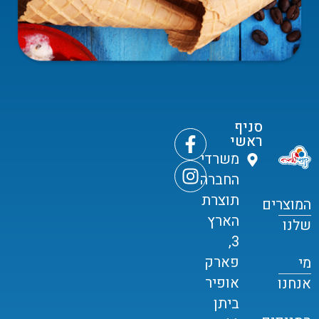
סניף
ראשי
משרדי
החברה
תוצרת
המוצרים
הארץ
שלנו
3,
פארק
מי
אופיר
אנחנו
ביתן