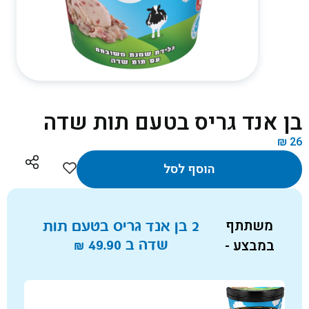
בן אנד גריס בטעם תות שדה
₪
26
הוסף לסל
משתתף
2 בן אנד גריס בטעם תות
במבצע -
שדה ב
49.90
₪