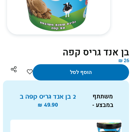
בן אנד גריס קפה
₪
26
הוסף לסל
משתתף
2 בן אנד גריס קפה ב
במבצע -
49.90
₪