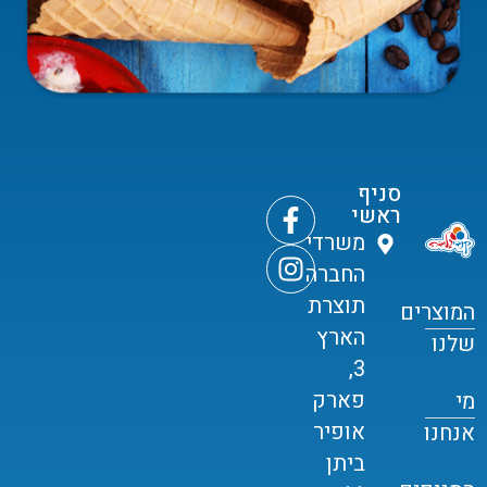
סניף
ראשי
משרדי
החברה
תוצרת
המוצרים
הארץ
שלנו
3,
פארק
מי
אופיר
אנחנו
ביתן