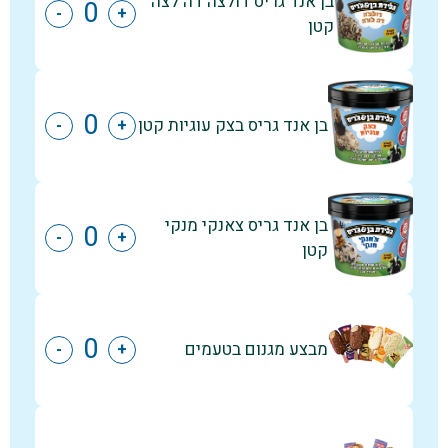
בן אנד גריס דולצה דה לצה
-
+
קטן
בן אנד גריס בצק עוגיות קטן
-
+
בן אנד גריס צאנקי מנקי
-
+
קטן
מבצע מגנום בטעמים
-
+