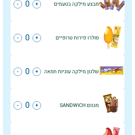
מבצע מילקה בטעמים
-
+
סולרו פירות טרופיים
-
+
שלגון מילקה עוגיות חמאה
-
+
מגנום SANDWICH
-
+