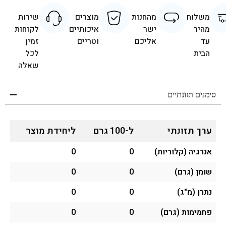
משלוח
מהחנות
מוצרים
שירות
מהיר
ישר
איכותיים
לקוחות
עד
אליכם
וטריים
זמין
הבית
לכל
שאלה
סימנים תזונתיים
ערך תזונתי
ל-100 גרם
ליחידת מוצר
אנרגיה (קלוריות)
0
0
שומן (גרם)
0
0
נתרן (מ"ג)
0
0
פחמימות (גרם)
0
0