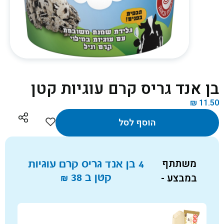
בן אנד גריס קרם עוגיות קטן
₪
11.50
הוסף לסל
משתתף
4 בן אנד גריס קרם עוגיות
במבצע -
קטן ב
38
₪