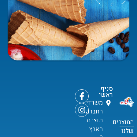
סניף
ראשי
משרדי
החברה
תוצרת
המוצרים
הארץ
שלנו