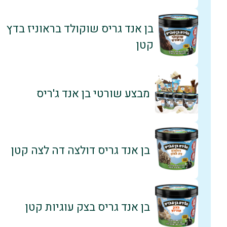
בן אנד גריס שוקולד בראוניז בדץ
קטן
מבצע שורטי בן אנד ג'ריס
בן אנד גריס דולצה דה לצה קטן
בן אנד גריס בצק עוגיות קטן