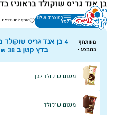
בן אנד גריס שוקולד בראוניז בד
₪
11.50
המוצרים שלנו
הוסף למועדפים
הוסף לסל
4 בן אנד גריס שוקולד ב
משתתף
במבצע -
בדץ קטן ב
38
₪
מגנום שוקולד לבן
מגנום שוקולד