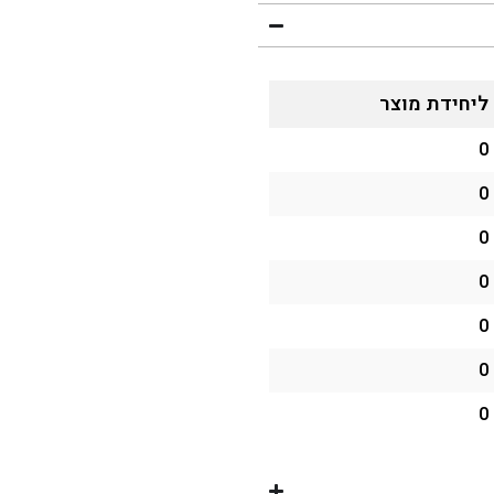
ליחידת מוצר
0
0
0
0
0
0
0