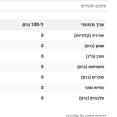
סימנים תזונתיים
ערך תזונתי
ל-100 גרם
אנרגיה (קלוריות)
0
שומן (גרם)
0
נתרן (מ"ג)
0
פחמימות (גרם)
0
סוכרים (גרם)
0
כפיות סוכר
0
חלבונים (גרם)
0
רכיבים ומידע על אלרגנים