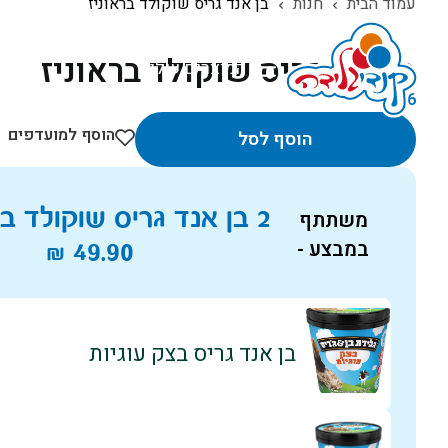
עמוד הבית
חנות
בן אנד גריס שוקולד בראוניז
בן אנד גריס שוקולד בראוניז
המוצרים שלנו
₪
26
הוסף למועדפים
הוסף לסל
2 בן אנד גריס שוקולד בראוניז ב
משתתף
במבצע -
49.90
₪
בן אנד גריס בצק עוגיות