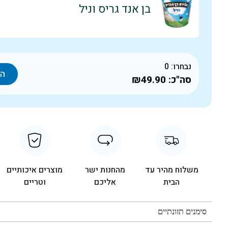
בן אנד גריס וניל
נבחרו:
0
הו
סה"כ:
₪49.90
משלוח מהיר עד
מהחנות ישר
מוצרים איכותיים
הבית
אליכם
וטריים
סימנים תזונתיים