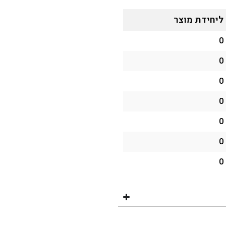
ליחידת מוצר
0
0
0
0
0
0
0