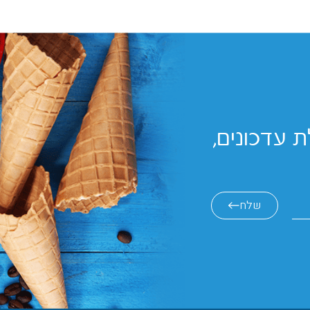
 עדכונים,
שלח