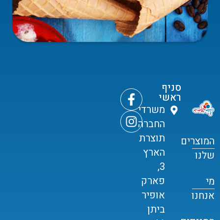
סניף
ראשי
משרדי
החברה
תוצרת
המוצרים
הארץ
שלנו
3,
פארק
מי
אופיר
אנחנו
ביתן