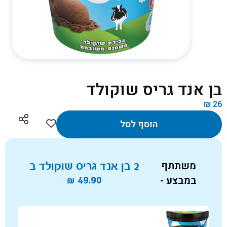
בן אנד גריס שוקולד
₪
26
הוסף לסל
משתתף
2 בן אנד גריס שוקולד ב
במבצע -
49.90
₪