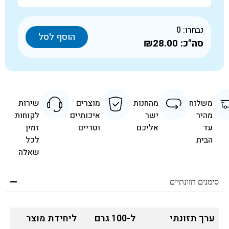
נבחרו:
0
הוסף לסל
סה"כ:
₪28.00
משלוח
מהחנות
מוצרים
שירות
מהיר
ישר
איכותיים
לקוחות
עד
אליכם
וטריים
זמין
הבית
לכל
שאלה
סימנים תזונתיים
ערך תזונתי
ל-100 גרם
ליחידת מוצר