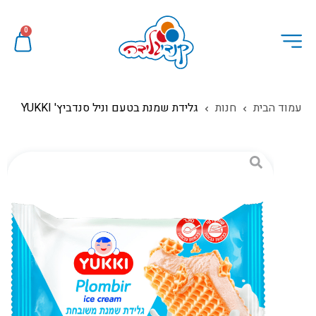
0
עמוד הבית
חנות
גלידת שמנת בטעם וניל סנדביץ' YUKKI