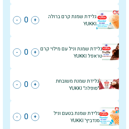
גלידת שמנת קרם ברולה
-
+
YUKKI
גלידת שמנת וניל עם מילוי קרם
-
+
טראפל YUKKI
גלידת שמנת משובחת
-
+
"סופלה" YUKKI
גלידת שמנת בטעם וניל
-
+
סנדביץ' YUKKI