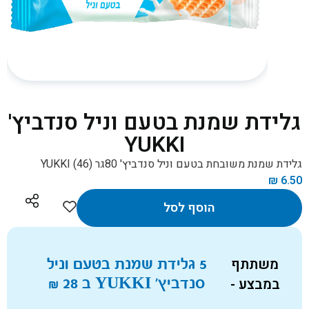
גלידת שמנת בטעם וניל סנדביץ'
YUKKI
גלידת שמנת משובחת בטעם וניל סנדביץ' 80גר YUKKI (46)
₪
6.50
הוסף לסל
משתתף
5 גלידת שמנת בטעם וניל
במבצע -
סנדביץ' YUKKI ב
28
₪