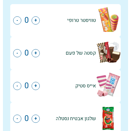
טוויסטר טרופי
-
+
קסטה של פעם
-
+
אייס סטיק
-
+
שלגון אבטיח נסטלה
-
+