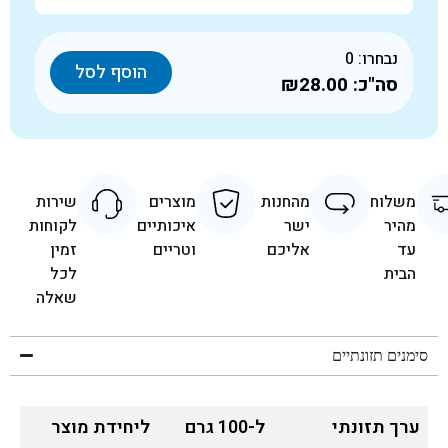
נבחרו:
0
הוסף לסל
סה"כ:
₪28.00
משלוח
מהחנות
מוצרים
שירות
מהיר
ישר
איכותיים
לקוחות
עד
אליכם
וטריים
זמין
הבית
לכל
שאלה
סימנים תזונתיים
ערך תזונתי
ל-100 גרם
ליחידת מוצר