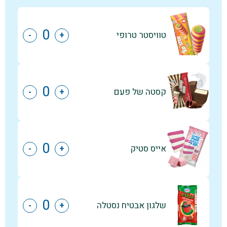
טוויסטר טרופי
-
+
קסטה של פעם
-
+
אייס סטיק
-
+
שלגון אבטיח נסטלה
-
+