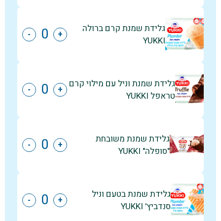
גלידת שמנת קרם ברולה
-
+
YUKKI
גלידת שמנת וניל עם מילוי קרם
-
+
טראפל YUKKI
גלידת שמנת משובחת
-
+
"סופלה" YUKKI
גלידת שמנת בטעם וניל
-
+
סנדביץ' YUKKI