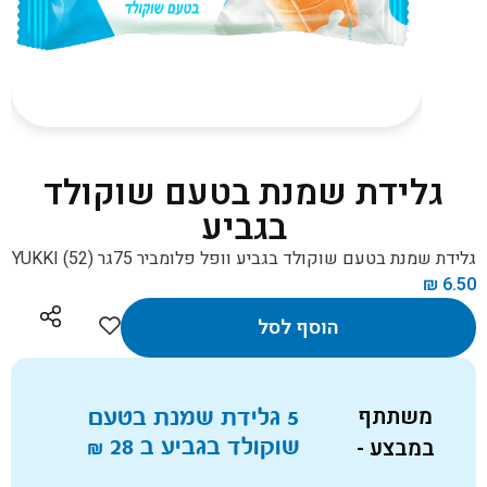
גלידת שמנת בטעם שוקולד
בגביע
גלידת שמנת בטעם שוקולד בגביע וופל פלומביר 75גר YUKKI (52)
₪
6.50
הוסף לסל
משתתף
5 גלידת שמנת בטעם
במבצע -
שוקולד בגביע ב
28
₪