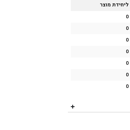
ליחידת מוצר
0
0
0
0
0
0
0