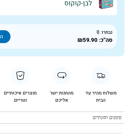
לבן-קוקוס
נבחרו:
0
הו
סה"כ:
₪59.90
משלוח מהיר עד
מהחנות ישר
מוצרים איכותיים
הבית
אליכם
וטריים
סימנים תזונתיים