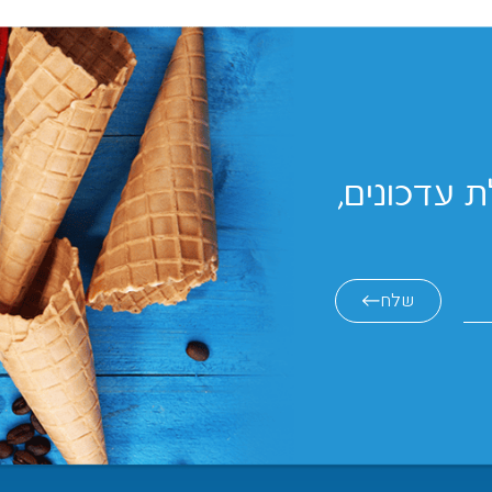
 עדכונים,
שלח