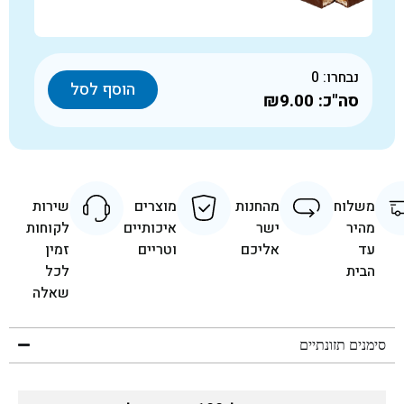
נבחרו:
0
הוסף לסל
סה"כ:
₪9.00
משלוח
מהחנות
מוצרים
שירות
מהיר
ישר
איכותיים
לקוחות
עד
אליכם
וטריים
זמין
הבית
לכל
שאלה
סימנים תזונתיים