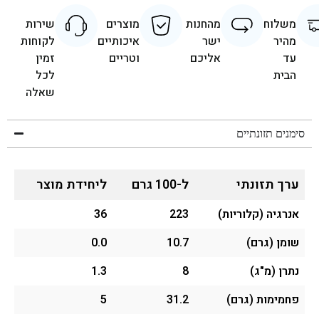
משלוח
מהחנות
מוצרים
שירות
מהיר
ישר
איכותיים
לקוחות
עד
אליכם
וטריים
זמין
הבית
לכל
שאלה
סימנים תזונתיים
ערך תזונתי
ל-100 גרם
ליחידת מוצר
אנרגיה (קלוריות)
223
36
שומן (גרם)
10.7
0.0
נתרן (מ"ג)
8
1.3
פחמימות (גרם)
31.2
5