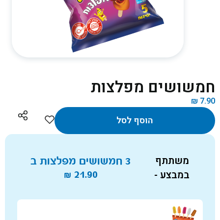
חמשושים מפלצות
₪
7.90
הוסף לסל
משתתף
3 חמשושים מפלצות ב
במבצע -
21.90
₪