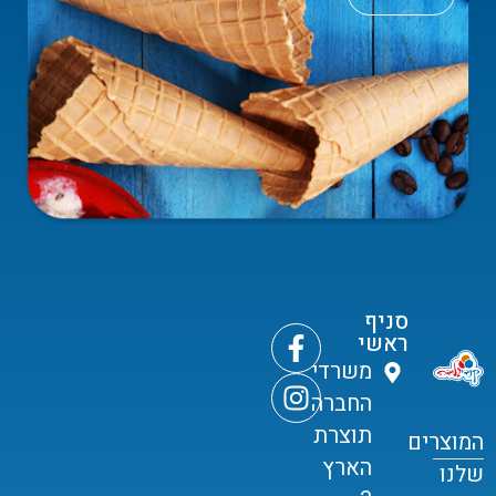
סניף
ראשי
משרדי
החברה
תוצרת
המוצרים
הארץ
שלנו