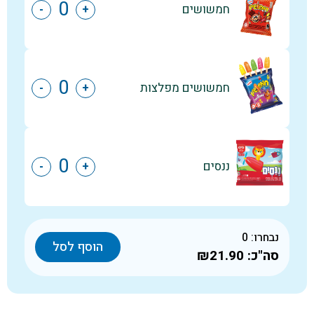
חמשושים
-
+
חמשושים מפלצות
-
+
ננסים
-
+
נבחרו:
0
הוסף לסל
סה"כ:
₪21.90