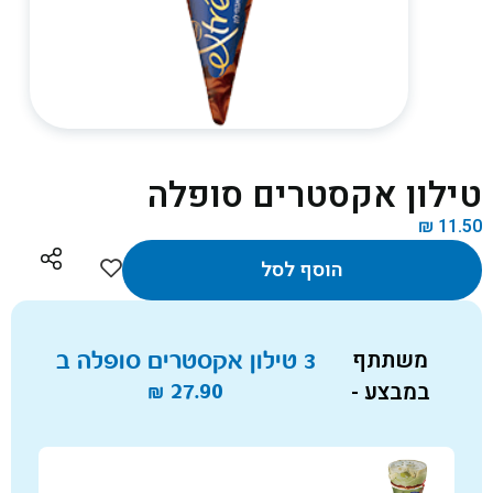
טילון אקסטרים סופלה
₪
11.50
הוסף לסל
משתתף
3 טילון אקסטרים סופלה ב
במבצע -
27.90
₪