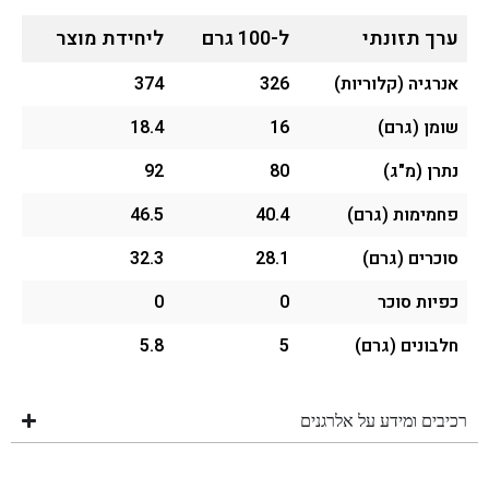
ערך תזונתי
ל-100 גרם
ליחידת מוצר
אנרגיה (קלוריות)
326
374
שומן (גרם)
16
18.4
נתרן (מ"ג)
80
92
פחמימות (גרם)
40.4
46.5
סוכרים (גרם)
28.1
32.3
כפיות סוכר
0
0
חלבונים (גרם)
5
5.8
רכיבים ומידע על אלרגנים