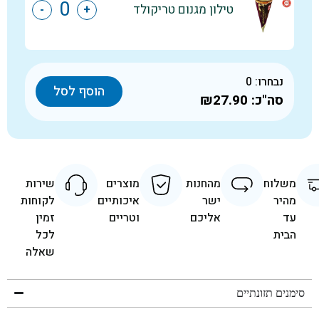
טילון מגנום טריקולד
-
+
נבחרו:
0
הוסף לסל
סה"כ:
₪27.90
משלוח
מהחנות
מוצרים
שירות
מהיר
ישר
איכותיים
לקוחות
עד
אליכם
וטריים
זמין
הבית
לכל
שאלה
סימנים תזונתיים