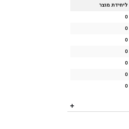
ליחידת מוצר
0
0
0
0
0
0
0