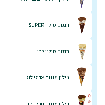
מגנום טילון SUPER
מגנום טילון לבן
טילון מגנום אגוזי לוז
טילון מגנום טריקולד