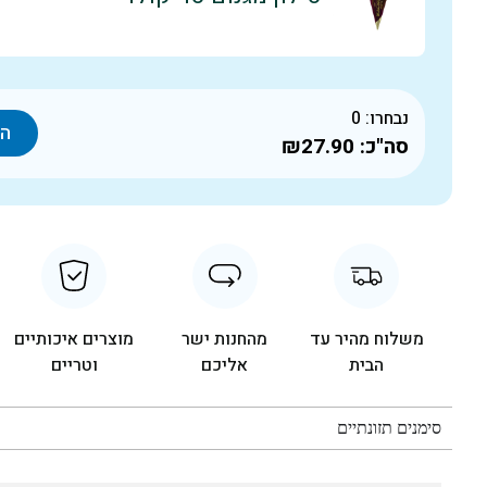
נבחרו:
0
הו
סה"כ:
₪27.90
משלוח מהיר עד
מהחנות ישר
מוצרים איכותיים
הבית
אליכם
וטריים
סימנים תזונתיים