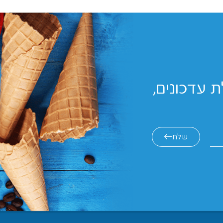
 עדכונים,
שלח