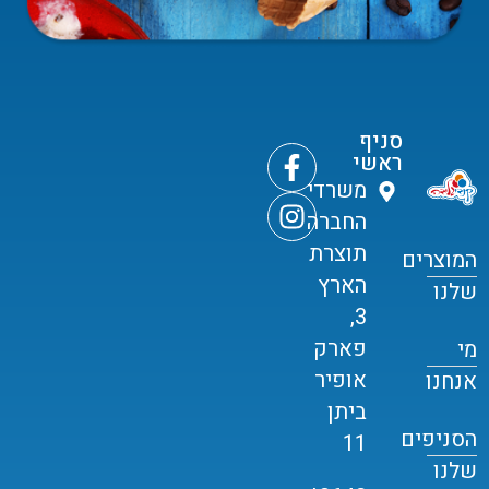
סניף
ראשי
משרדי
החברה
תוצרת
המוצרים
הארץ
שלנו
3,
פארק
מי
אופיר
אנחנו
ביתן
הסניפים
11
שלנו