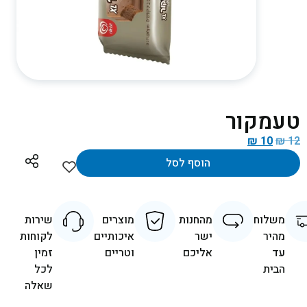
טעמקור
₪
10
₪
12
הוסף לסל
משלוח
מהחנות
מוצרים
שירות
מהיר
ישר
איכותיים
לקוחות
עד
אליכם
וטריים
זמין
הבית
לכל
שאלה