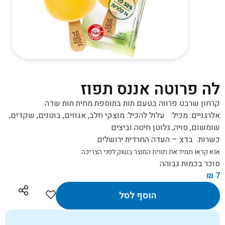
לה פרוטה אננס תפוז
קרחון שרבט פרווה בטעם תות בתוספת מחית תות שדה
אלרגניים:
מכיל:
עלול להכיל:
מוצקי חלב, אגוזים, בוטנים, שקדים,
שומשום, סויה, גלוטן חיטה וביצים
כשרות:
בדצ – העדה החרדית ירושלים
אנא קראו תמיד את תווית המוצר בשוק לפני הצריכה
סוכר בכמות גבוהה
₪
7
הוסף לסל