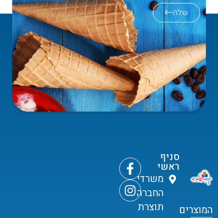
שלח
סניף
ראשי
משרדי
החברה
תוצרת
המוצרים