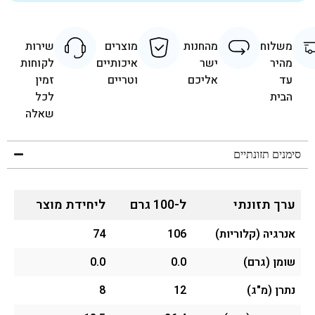
משלוח
מהחנות
מוצרים
שירות
מהיר
ישר
איכותיים
לקוחות
עד
אליכם
וטריים
זמין
הבית
לכל
שאלה
סימנים תזונתיים
ערך תזונתי
ל-100 גרם
ליחידת מוצר
אנרגיה (קלוריות)
106
74
שומן (גרם)
0.0
0.0
נתרן (מ"ג)
12
8