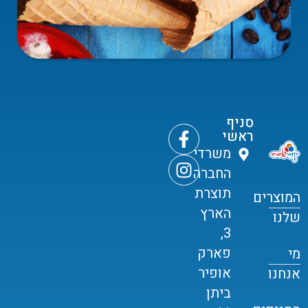
סניף
ראשי
משרדי
החברה
תוצרת
המוצרים
הארץ
שלנו
3,
פארק
מי
אופיר
אנחנו
ביתן