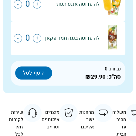
לה פרוטה אננס תפוז
-
+
לה פרוטה בננה תמר פקאן
-
+
נבחרו:
0
הוסף לסל
סה"כ:
₪29.90
משלוח
מהחנות
מוצרים
שירות
מהיר
ישר
איכותיים
לקוחות
עד
אליכם
וטריים
זמין
הבית
לכל