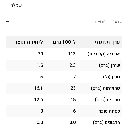
שאלה
סימנים תזונתיים
ערך תזונתי
ל-100 גרם
ליחידת מוצר
אנרגיה (קלוריות)
113
79
שומן (גרם)
2.3
1.6
נתרן (מ"ג)
7
5
פחמימות (גרם)
23
16.1
סוכרים (גרם)
18
12.6
כפיות סוכר
6
0
חלבונים (גרם)
0.0
0.0