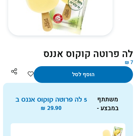
לה פרוטה קוקוס אננס
₪
7
הוסף לסל
משתתף
5 לה פרוטה קוקוס אננס ב
במבצע -
29.90
₪