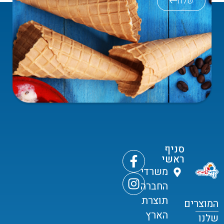
שלח
סניף
ראשי
משרדי
החברה
תוצרת
המוצרים
הארץ
שלנו