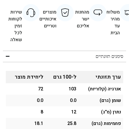
משלוח
מהחנות
מוצרים
שירות
מהיר
ישר
איכותיים
לקוחות
עד
אליכם
וטריים
זמין
הבית
לכל
שאלה
סימנים תזונתיים
ערך תזונתי
ל-100 גרם
ליחידת מוצר
אנרגיה (קלוריות)
103
72
שומן (גרם)
0.0
0.0
נתרן (מ"ג)
12
8
פחמימות (גרם)
25.8
18.1