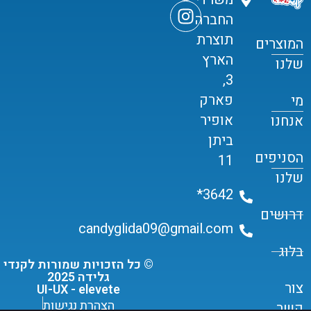
החברה
תוצרת
המוצרים
הארץ
שלנו
3,
פארק
מי
אופיר
אנחנו
ביתן
הסניפים
11
שלנו
3642*
דרושים
candyglida09@gmail.com
בלוג
© כל הזכויות שמורות לקנדי
גלידה 2025
צור
UI-UX - elevete
הצהרת נגישות
קשר