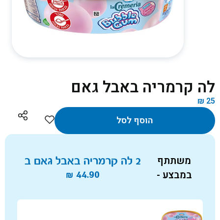
לה קרמריה באבל גאם
₪
25
הוסף לסל
משתתף
2 לה קרמריה באבל גאם ב
במבצע -
44.90
₪