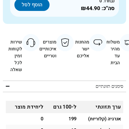
נבחרו:
0
הוסף לסל
סה"כ:
₪44.90
משלוח
מהחנות
מוצרים
שירות
מהיר
ישר
איכותיים
לקוחות
עד
אליכם
וטריים
זמין
הבית
לכל
שאלה
סימנים תזונתיים
ערך תזונתי
ל-100 גרם
ליחידת מוצר
אנרגיה (קלוריות)
199
0