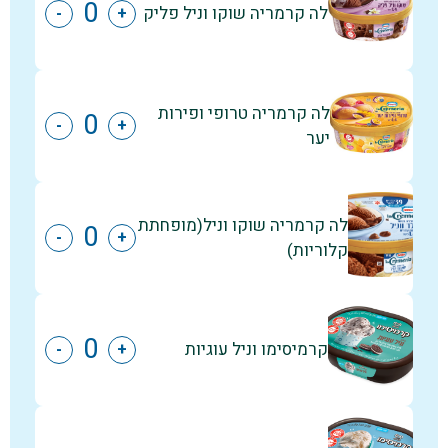
לה קרמריה שוקו וניל פליק
-
+
לה קרמריה טרופי ופירות
-
+
יער
לה קרמריה שוקו וניל(מופחתת
-
+
קלוריות)
קרמיסימו וניל עוגיות
-
+