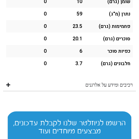
שומן (גרם)
10
0
נתרן (מ"ג)
59
0
פחמימות (גרם)
23.5
0
סוכרים (גרם)
20.1
0
כפיות סוכר
6
0
חלבונים (גרם)
3.7
0
רכיבים ומידע על אלרגנים
הרשמו לניוזלטר שלנו לקבלת עדכונים,
מבצעים מיוחדים ועוד