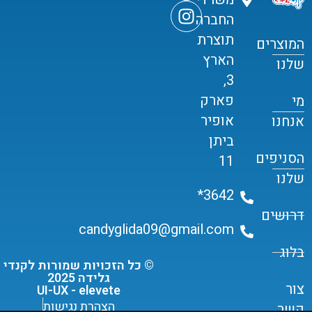
החברה
תוצרת
המוצרים
הארץ
שלנו
3,
פארק
מי
אופיר
אנחנו
ביתן
הסניפים
11
שלנו
3642*
דרושים
candyglida09@gmail.com
בלוג
© כל הזכויות שמורות לקנדי
גלידה 2025
צור
UI-UX - elevete
הצהרת נגישות
קשר