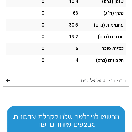
שומן (גרם)
10.4
0
נתרן (מ"ג)
66
0
פחמימות (גרם)
30.5
0
סוכרים (גרם)
19.2
0
כפיות סוכר
6
0
חלבונים (גרם)
4
0
רכיבים ומידע על אלרגנים
הרשמו לניוזלטר שלנו לקבלת עדכונים,
מבצעים מיוחדים ועוד