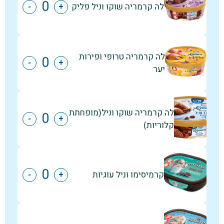
לה קרמריה שוקו וניל פליק
-
+
לה קרמריה טרופי ופירות
-
+
יער
לה קרמריה שוקו וניל(מופחתת
-
+
קלוריות)
קרמיסימו וניל עוגיות
-
+