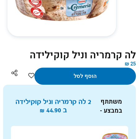
לה קרמריה וניל קוקילידה
₪
25
הוסף לסל
משתתף
2 לה קרמריה וניל קוקילידה
במבצע -
ב
44.90
₪