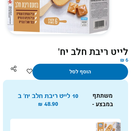
לייט ריבת חלב יח'
₪
6
הוסף לסל
משתתף
10 לייט ריבת חלב יח' ב
במבצע -
48.90
₪