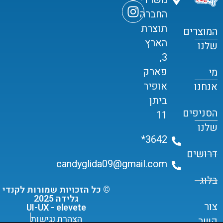
החברה
תוצרת
המוצרים
הארץ
שלנו
3,
פארק
מי
אופיר
אנחנו
ביתן
הסניפים
11
שלנו
3642*
דרושים
candyglida09@gmail.com
בלוג
© כל הזכויות שמורות לקנדי
גלידה 2025
צור
UI-UX - elevete
הצהרת נגישות
קשר