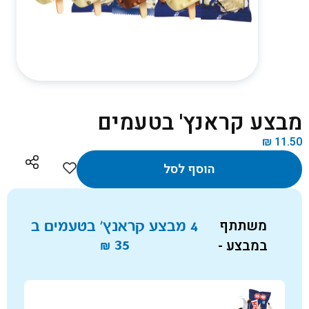
מבצע קראנץ' בטעמים
₪
11.50
הוסף לסל
משתתף
4 מבצע קראנץ' בטעמים ב
במבצע -
35
₪