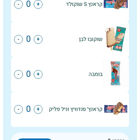
קראנץ S שוקולד
-
+
שוקובו לבן
-
+
בומבה
-
+
קראנץ׳ סנדוויץ וניל פליק
-
+