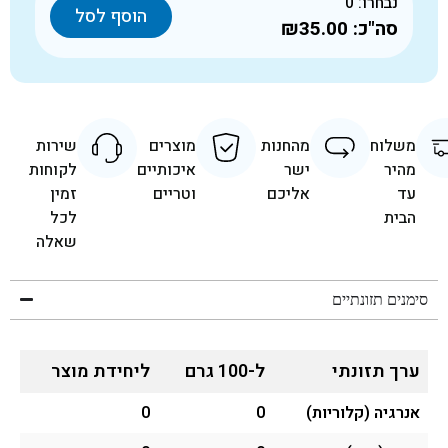
נבחרו:
0
הוסף לסל
סה"כ:
₪35.00
משלוח
מהחנות
מוצרים
שירות
מהיר
ישר
איכותיים
לקוחות
עד
אליכם
וטריים
זמין
הבית
לכל
שאלה
סימנים תזונתיים
ערך תזונתי
ל-100 גרם
ליחידת מוצר
אנרגיה (קלוריות)
0
0