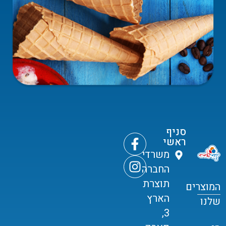
סניף
ראשי
משרדי
החברה
תוצרת
המוצרים
הארץ
שלנו
3,