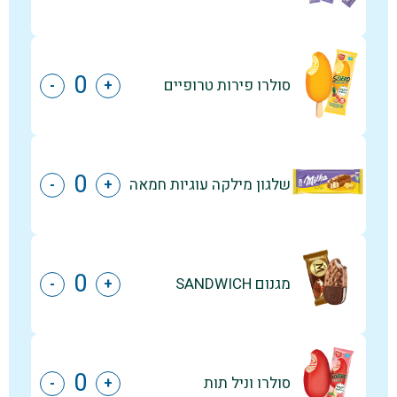
סולרו פירות טרופיים
-
+
שלגון מילקה עוגיות חמאה
-
+
מגנום SANDWICH
-
+
סולרו וניל תות
-
+