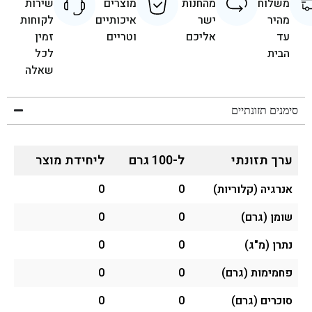
משלוח
מהחנות
מוצרים
שירות
מהיר
ישר
איכותיים
לקוחות
עד
אליכם
וטריים
זמין
הבית
לכל
שאלה
סימנים תזונתיים
ערך תזונתי
ל-100 גרם
ליחידת מוצר
אנרגיה (קלוריות)
0
0
שומן (גרם)
0
0
נתרן (מ"ג)
0
0
פחמימות (גרם)
0
0
סוכרים (גרם)
0
0