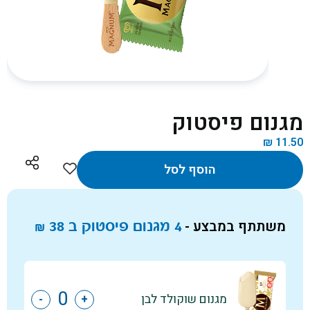
מגנום פיסטוק
₪
11.50
הוסף לסל
משתתף במבצע -
4 מגנום פיסטוק ב
38
₪
מגנום שוקולד לבן
-
+