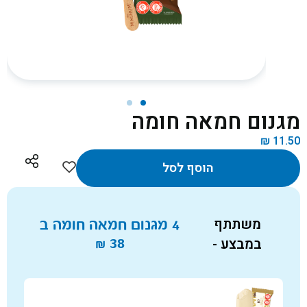
מגנום חמאה חומה
₪
11.50
הוסף לסל
משתתף
4 מגנום חמאה חומה ב
במבצע -
38
₪