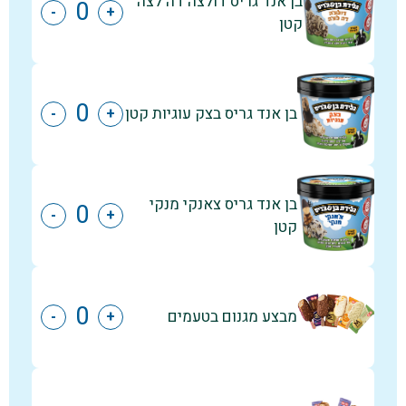
בן אנד גריס דולצה דה לצה
-
+
קטן
בן אנד גריס בצק עוגיות קטן
-
+
בן אנד גריס צאנקי מנקי
-
+
קטן
מבצע מגנום בטעמים
-
+