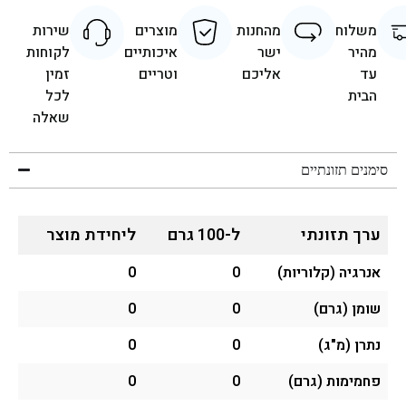
משלוח
מהחנות
מוצרים
שירות
מהיר
ישר
איכותיים
לקוחות
עד
אליכם
וטריים
זמין
הבית
לכל
שאלה
סימנים תזונתיים
ערך תזונתי
ל-100 גרם
ליחידת מוצר
אנרגיה (קלוריות)
0
0
שומן (גרם)
0
0
נתרן (מ"ג)
0
0
פחמימות (גרם)
0
0