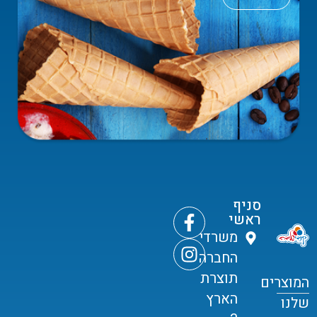
סניף
ראשי
משרדי
החברה
תוצרת
המוצרים
הארץ
שלנו