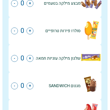
מבצע מילקה בטעמים
-
+
סולרו פירות טרופיים
-
+
שלגון מילקה עוגיות חמאה
-
+
מגנום SANDWICH
-
+