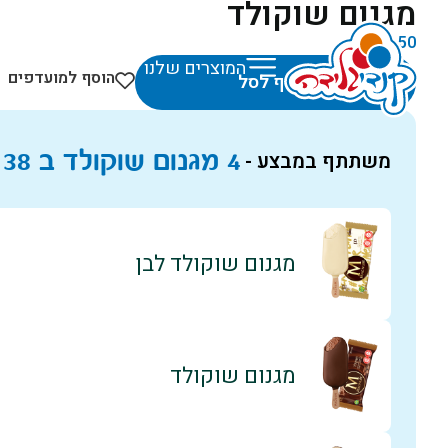
מגנום שוקולד
₪
11.50
המוצרים שלנו
הוסף למועדפים
הוסף לסל
4 מגנום שוקולד ב
38
משתתף במבצע -
מגנום שוקולד לבן
מגנום שוקולד