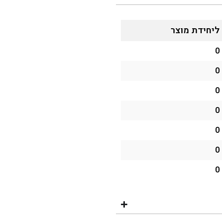
ליחידת מוצר
0
0
0
0
0
0
0