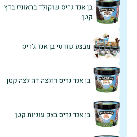
בן אנד גריס שוקולד בראוניז בדץ
קטן
מבצע שורטי בן אנד ג'ריס
בן אנד גריס דולצה דה לצה קטן
בן אנד גריס בצק עוגיות קטן