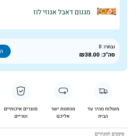
מגנום דאבל אגוזי לוז
נבחרו:
0
הו
סה"כ:
₪38.00
משלוח מהיר עד
מהחנות ישר
מוצרים איכותיים
הבית
אליכם
וטריים
סימנים תזונתיים