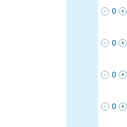
-
+
-
+
-
+
-
+