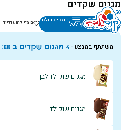
מגנום שקדים
₪
11.50
המוצרים שלנו
הוסף למועדפים
הוסף לסל
4 מגנום שקדים ב
38
משתתף במבצע -
מגנום שוקולד לבן
מגנום שוקולד