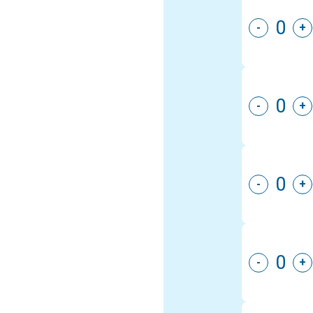
-
+
-
+
-
+
-
+