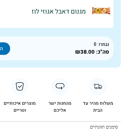
מגנום דאבל אגוזי לוז
נבחרו:
0
הו
סה"כ:
₪38.00
משלוח מהיר עד
מהחנות ישר
מוצרים איכותיים
הבית
אליכם
וטריים
סימנים תזונתיים