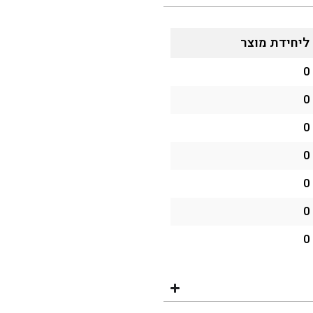
ליחידת מוצר
0
0
0
0
0
0
0