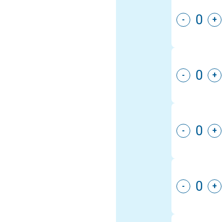
-
+
-
+
-
+
-
+