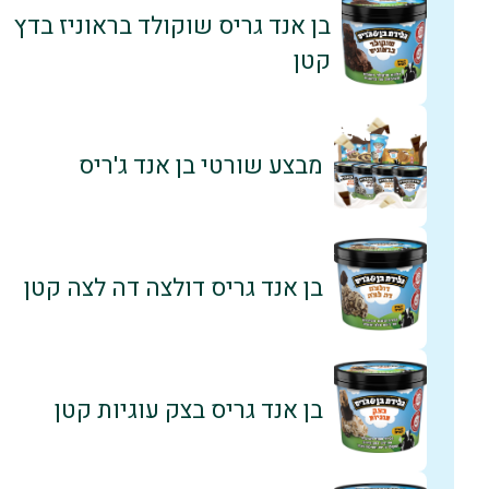
בן אנד גריס שוקולד בראוניז בדץ
קטן
מבצע שורטי בן אנד ג'ריס
בן אנד גריס דולצה דה לצה קטן
בן אנד גריס בצק עוגיות קטן