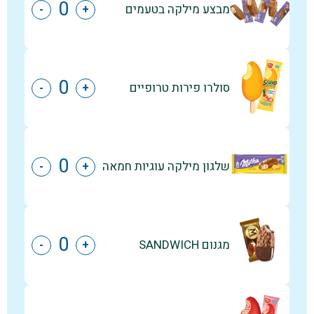
מבצע מילקה בטעמים
-
+
סולרו פירות טרופיים
-
+
שלגון מילקה עוגיות חמאה
-
+
מגנום SANDWICH
-
+