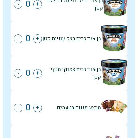
בן אנד גריס דולצה דה לצה
-
+
קטן
בן אנד גריס בצק עוגיות קטן
-
+
בן אנד גריס צאנקי מנקי
-
+
קטן
מבצע מגנום בטעמים
-
+