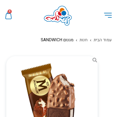
0
עמוד הבית
חנות
מגנום SANDWICH