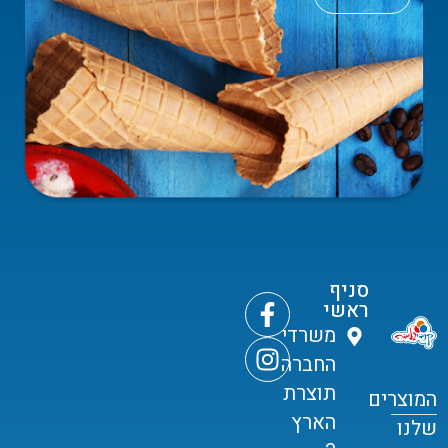
סניף
ראשי
משרדי
החברה
תוצרת
המוצרים
הארץ
שלנו