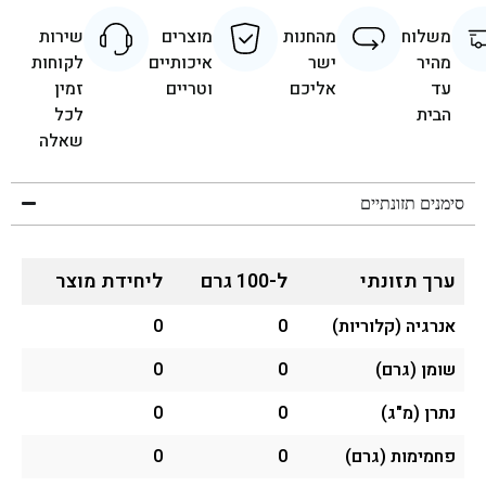
משלוח
מהחנות
מוצרים
שירות
מהיר
ישר
איכותיים
לקוחות
עד
אליכם
וטריים
זמין
הבית
לכל
שאלה
סימנים תזונתיים
ערך תזונתי
ל-100 גרם
ליחידת מוצר
אנרגיה (קלוריות)
0
0
שומן (גרם)
0
0
נתרן (מ"ג)
0
0
פחמימות (גרם)
0
0