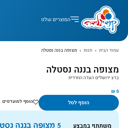
המוצרים שלנו
עמוד הבית
חנות
מצופה בננה נסטלה
מצופה בננה נסטלה
בדצ ירושלים העדה החרדית
₪
6
הוסף למועדפים
הוסף לסל
5 מצופה בננה נסטלה ב
משתתף במבצע