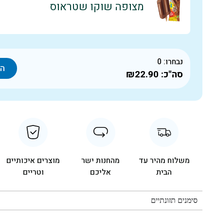
מצופה שוקו שטראוס
נבחרו:
0
הו
סה"כ:
₪22.90
משלוח מהיר עד
מהחנות ישר
מוצרים איכותיים
הבית
אליכם
וטריים
סימנים תזונתיים