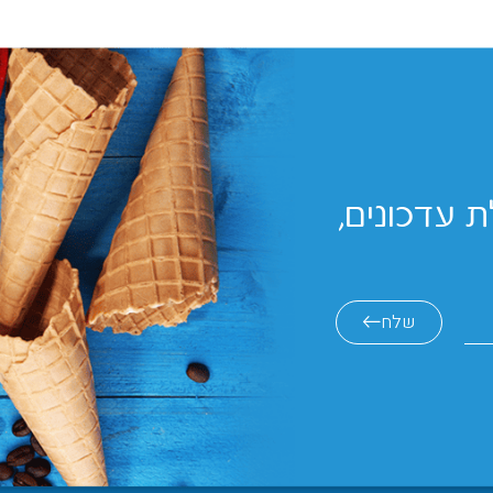
 עדכונים,
שלח