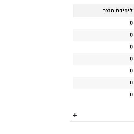
ליחידת מוצר
0
0
0
0
0
0
0