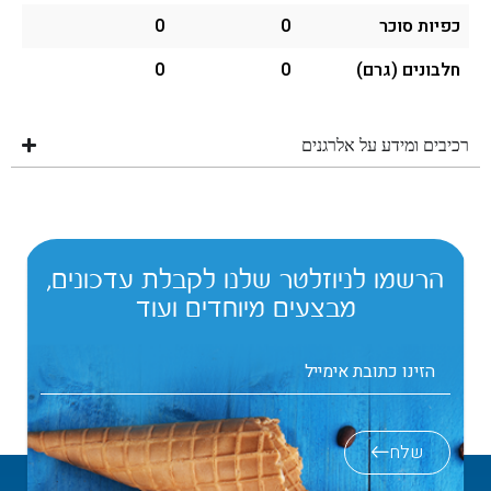
כפיות סוכר
0
0
חלבונים (גרם)
0
0
רכיבים ומידע על אלרגנים
הרשמו לניוזלטר שלנו לקבלת עדכונים,
מבצעים מיוחדים ועוד
שלח