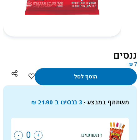
ננסים
₪
7
הוסף לסל
משתתף במבצע -
3 ננסים ב
21.90
₪
חמשושים
-
+