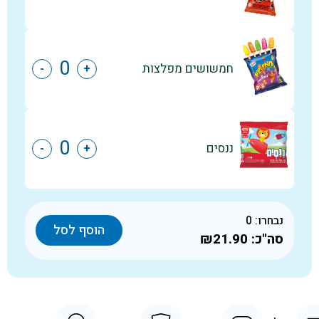
חמשושים מפלצות
-
+
ננסים
-
+
נבחרו:
0
הוסף לסל
סה"כ:
₪21.90