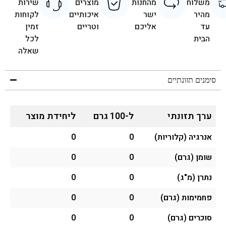
משלוח
מהחנות
מוצרים
שירות
מהיר
ישר
איכותיים
לקוחות
עד
אליכם
וטריים
זמין
הבית
לכל
שאלה
סימנים תזונתיים
ערך תזונתי
ל-100 גרם
ליחידת מוצר
אנרגיה (קלוריות)
0
0
שומן (גרם)
0
0
נתרן (מ"ג)
0
0
פחמימות (גרם)
0
0
סוכרים (גרם)
0
0