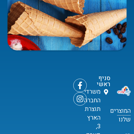
סניף
ראשי
משרדי
החברה
תוצרת
המוצרים
הארץ
שלנו
3,