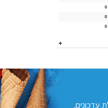
0
0
0
 עדכונים,