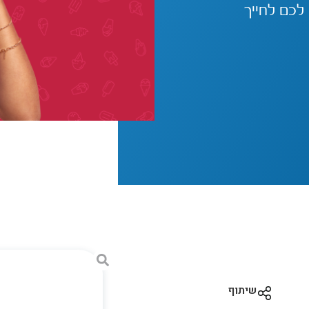
לכם לחייך
שיתוף