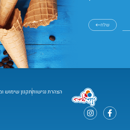
שלח
הצהרת נגישות
תקנון שימוש ומ