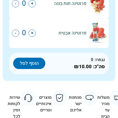
פרוטינה תות בננה
-
+
פרוטינה אבטיח
-
+
נבחרו:
0
הוסף לסל
סה"כ:
₪10.00
משלוח
מהחנות
מוצרים
שירות
מהיר
ישר
איכותיים
לקוחות
עד
אליכם
וטריים
זמין
הבית
לכל