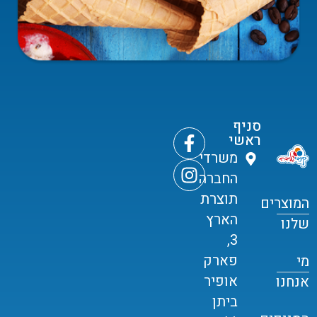
סניף
ראשי
משרדי
החברה
תוצרת
המוצרים
הארץ
שלנו
3,
פארק
מי
אופיר
אנחנו
ביתן