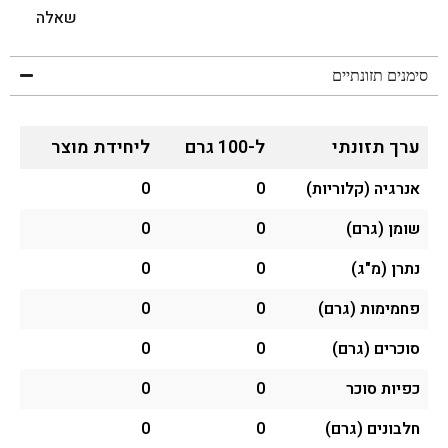
שאלה
סימנים תזונתיים
ערך תזונתי
ל-100 גרם
ליחידת מוצר
אנרגיה (קלוריות)
0
0
שומן (גרם)
0
0
נתרן (מ"ג)
0
0
פחמימות (גרם)
0
0
סוכרים (גרם)
0
0
כפיות סוכר
0
0
חלבונים (גרם)
0
0