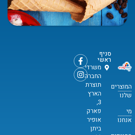
סניף
ראשי
משרדי
החברה
תוצרת
המוצרים
הארץ
שלנו
3,
פארק
מי
אופיר
אנחנו
ביתן