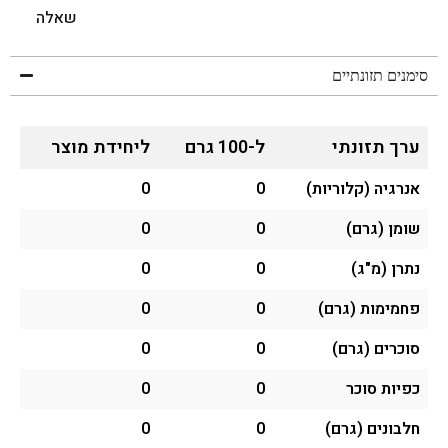
שאלה
סימנים תזונתיים
ערך תזונתי
ל-100 גרם
ליחידת מוצר
אנרגיה (קלוריות)
0
0
שומן (גרם)
0
0
נתרן (מ"ג)
0
0
פחמימות (גרם)
0
0
סוכרים (גרם)
0
0
כפיות סוכר
0
0
חלבונים (גרם)
0
0