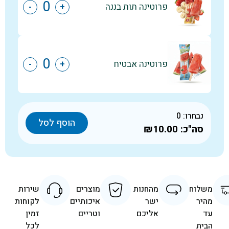
פרוטינה תות בננה
-
+
פרוטינה אבטיח
-
+
נבחרו:
0
הוסף לסל
סה"כ:
₪10.00
משלוח
מהחנות
מוצרים
שירות
מהיר
ישר
איכותיים
לקוחות
עד
אליכם
וטריים
זמין
הבית
לכל